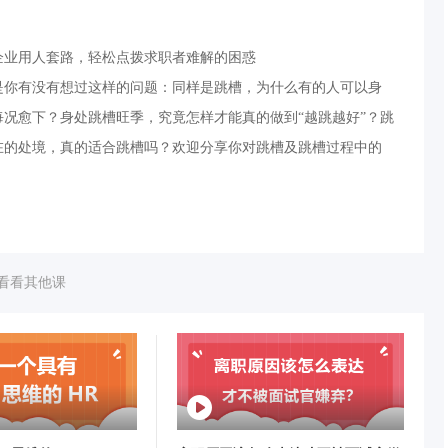
企业用人套路，轻松点拨求职者难解的困惑
是你有没有想过这样的问题：同样是跳槽，为什么有的人可以身
况愈下？身处跳槽旺季，究竟怎样才能真的做到“越跳越好”？跳
在的处境，真的适合跳槽吗？欢迎分享你对跳槽及跳槽过程中的
看看其他课