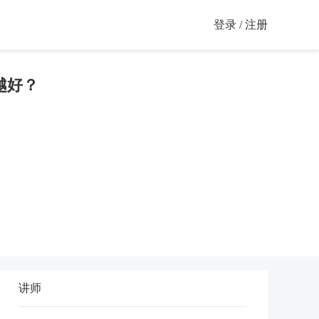
登录 / 注册
越好？
讲师