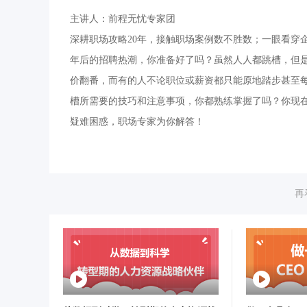
主讲人：前程无忧专家团
深耕职场攻略20年，接触职场案例数不胜数；一眼看穿
年后的招聘热潮，你准备好了吗？虽然人人都跳槽，但
价翻番，而有的人不论职位或薪资都只能原地踏步甚至每
槽所需要的技巧和注意事项，你都熟练掌握了吗？你现
疑难困惑，职场专家为你解答！
再