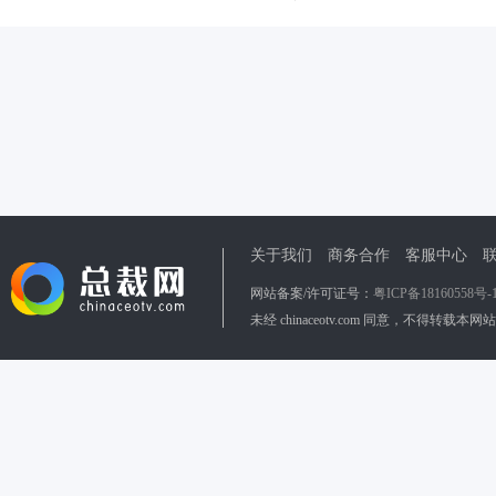
关于我们
商务合作
客服中心
网站备案/许可证号：
粤ICP备18160558号-
未经 chinaceotv.com 同意，不