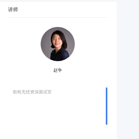
讲师
赵争
前程无忧资深面试官
前程无忧资深