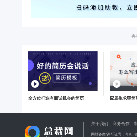
再
全方位打造有面试机会的简历
应届生求职简
关于我们
商务合作
网站备案/许可证号：
粤ICP备