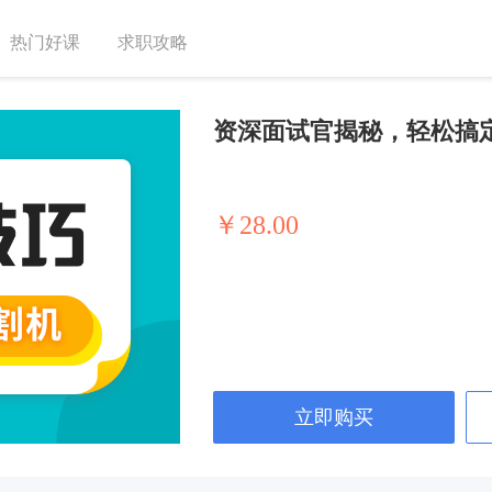
热门好课
求职攻略
资深面试官揭秘，轻松搞
￥28.00
立即购买