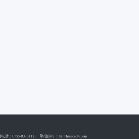
：0755-83781111 举报邮箱：
jb@chinaceotv.com