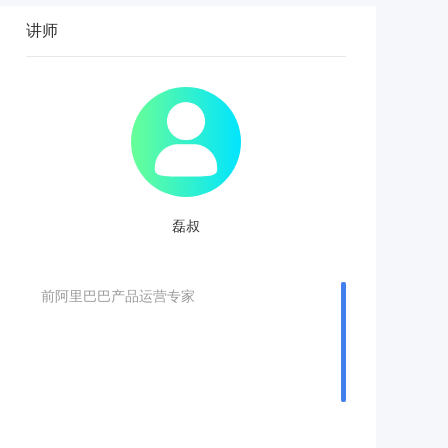
讲师
磊叔
前阿里巴巴产品运营专家
前阿里巴巴产