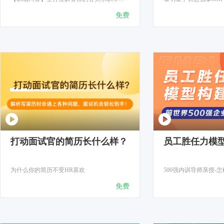
免费
打动面试官的简历长什么样？
员工胜任力模
为什么你的简历不受HR喜欢
500强内训导师亲授-
免费