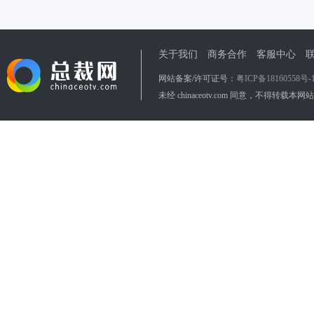
关于我们
商务合作
客服中心
网站备案/许可证号：
粤ICP备18160558号-
未经 chinaceotv.com 同意，不