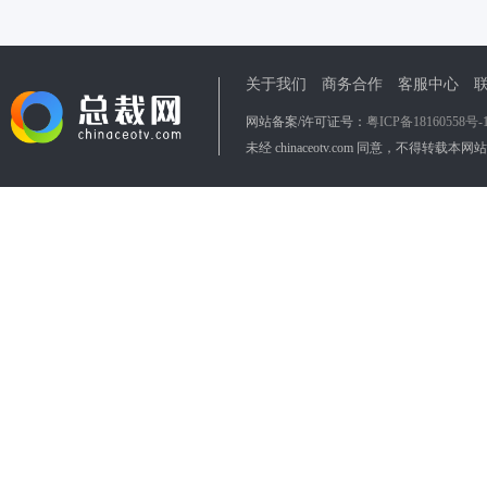
关于我们
商务合作
客服中心
网站备案/许可证号：
粤ICP备18160558号-
未经 chinaceotv.com 同意，不