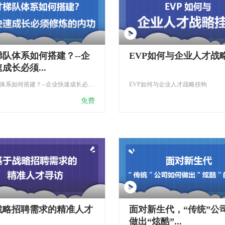
队体系如何搭建？--企
EVP如何与企业人才战
成长必须...
人才梯队体系如何搭建？--企业快速成长必须修炼的内功
EVP如何与企业人才战略挂钩
免费
战略招聘需求的精准人才
面对新生代，“传统”公
做出“炫酷”...