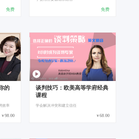
免费
免费
你的
谈判技巧：欧美高等学府经典
课程
聘效率
学会解决冲突和建立信任
98.00
68.00
￥
￥