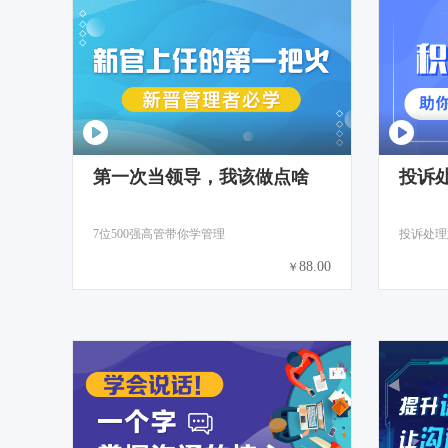
第一次当领导，我该做点啥
投诉
7位500强高管带你学管理
88.00
￥