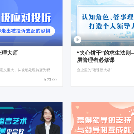
处理大师
“夹心饼干”的求生法则
层管理者必修课
投诉处理意义重大，从被动处理转变为积极应对！
企业里的“港珠澳大桥”
73.00
￥