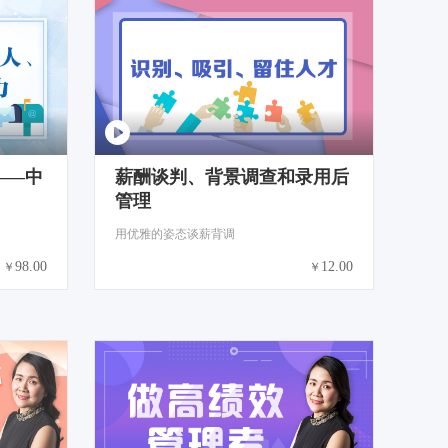
——中
薪酬谈判、背景调查和录用后
管理
用优雅的姿态谈薪背调
98.00
12.00
￥
￥