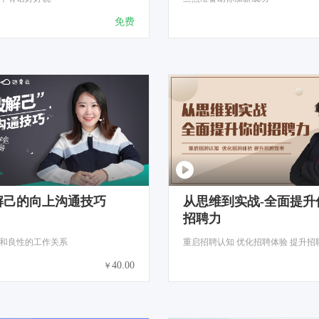
免费
解己的向上沟通技巧
从思维到实战-全面提升
招聘力
和良性的工作关系
重启招聘认知 优化招聘体验 提升招
40.00
￥